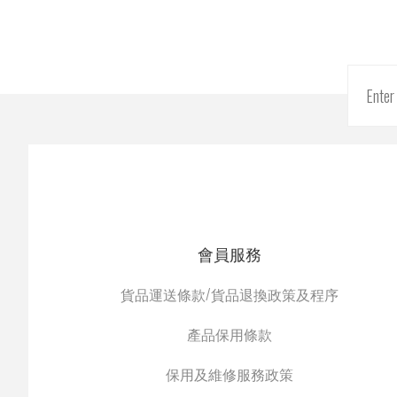
會員服務
貨品運送條款/貨品退換政策及程序
產品保用條款
保用及維修服務政策