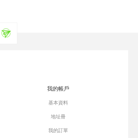
我的帳戶
基本資料
地址冊
我的訂單