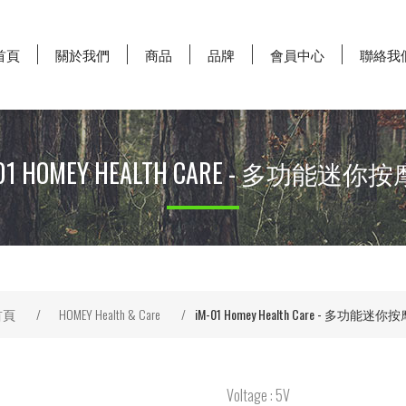
首頁
關於我們
商品
品牌
會員中心
聯絡我
-01 HOMEY HEALTH CARE - 多功能迷你
首頁
/
HOMEY Health & Care
/
iM-01 Homey Health Care - 多功能迷你
Voltage : 5V