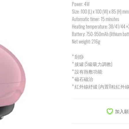
Power: 4W
Size :100 (L) x 100 (W) x 85 (H) mm
Automatic timer: 15 minutes
Heating temperature: 38/41/44
Battery: 750-950mAh (lithium batt
Net weight: 216g
* 刮痧
* 拔罐 (5級吸力調教)
* 設有熱敷功能
* 磁石磁治
* 紅外線紓緩 (內置8粒紅外線