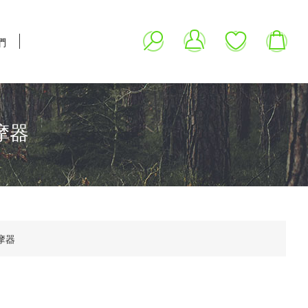
們
按摩器
按摩器