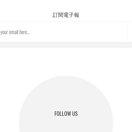
訂閱電子報
FOLLOW US