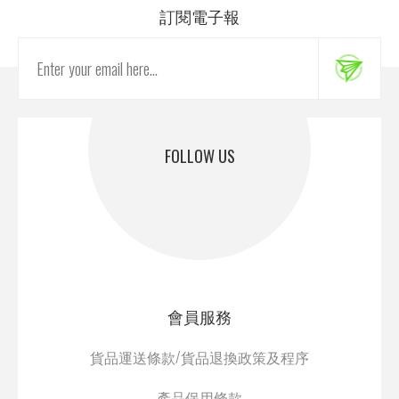
訂閱電子報
FOLLOW US
會員服務
貨品運送條款/貨品退換政策及程序
產品保用條款