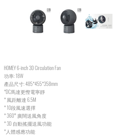
HOMEY 6-inch 3D Circulation Fan
功率: 18W
產品尺寸: 485*455*358mm
*DC馬達更慳電寧靜
* 風距離達 6.5M
* 10段風速選擇
* 360° 廣闊送風角度
* 3D 自動搖擺送風功能
*人體感應功能