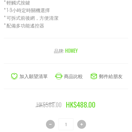
* 輕觸式按鍵
* 1-9小時定時關機選擇
* 可拆式前後網，方便清潔
* 配備多功能遙控器
品牌:
HOMEY
HK$488.00
HK$588.00