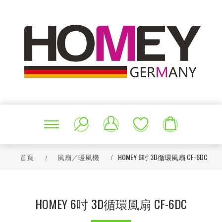
首頁
/
風扇／暖風機
/
HOMEY 6吋 3D循環風扇 CF-6DC
HOMEY 6吋 3D循環風扇 CF-6DC