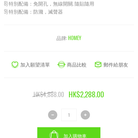
8) 特別配備：免開孔，無線開關, 隨貼隨用
9) 特別配備：防濺，滅聲器
品牌:
HOMEY
HK$2,288.00
HK$4,888.00
加入購物車